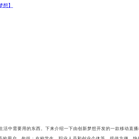
人生活中需要用的东西。下来介绍一下由创新梦想开发的一款移动直播
提高的用户，包括：在校学生、职业人员和创业个体等，提供方便，