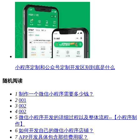
小程序定制和公众号定制开发区别到底是什么
随机阅读
1
制作一个微信小程序需要多少钱？
2
001
3
002
4
002
5
微信小程序开发的详细过程以及整体流程--【小程序制
作】
6
如何开发自己的微信小程序店铺？
7
APP开发具体包含那些费用呢？