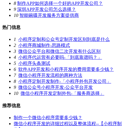
8
制作APP如何选择一个好的APP开发公司？
9
深圳APP开发公司怎么选择？
10
智能碗碟开发服务方案提供商
热门信息
1
小程序定制和公众号定制开发区别到底是什么
2
小程序商城制作-思路模式
3
微信公众平台和微信二次开发有什么区别
4
小程序代运营有必要吗-「到底靠谱吗？」
5
小程序头条测试
6
软件APP开发和小程序开发的费用需要多少钱？
7
微信小程序开发流程的两种方法
8
小程序定制开发制作-「小程序外包开发公司」
9
微信公众号小程序开发-公众平台开发
10
微信小程序开发定制外包-「服务商选择」
推荐信息
制作一个微信小程序需要多少钱？
微信小程序开发的详细过程以及整体流程--【小程序制