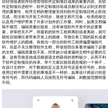
目经理或者软件经理管理软件定制项目成果的重要内容。在软
件定制项目进程中，软件定制项目组成员都没有认识到文档管
理的重要性，程序文档的整理被安排到软件定制项目终止阶段
完成，而没有与开发工作同步，致使文档不完备，给系统移交
以及用户维护带来了许多计划外的工作量。同时，如果文档编
辑不规范，编辑质量比较差，没有体现软件开发中的必要要
素，评审把关不严，而最初的软件工程师离职或者离岗，就可
能给后续继任者带来开发上的困难，导致任务工期的延长或者
软件维护上的困难。有相当一部分的软件工程师偏爱编辑代
码，但是不关注整理软件文档，即使按照任务要求编辑了必要
的文档，编辑质量也不高，经常缺少或者漏掉文档中必要的元
素，这将导致其他成员根据该文档获得的资料较少，从而不利
于软件定制项目的传承。举个大家比较容易忽视的一个例子，
在设计文档中，对于数据的定义是无符号还是有符号的，则在
使用过程中需要注意的事项是不一样的，如果设计师设计的是
有符号的，而代码编辑人员按照无符号编辑，则数据范围明显
不同。