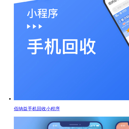
佰纳益手机回收小程序